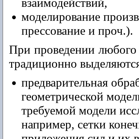
взаимодействий,
моделирование произв
прессование и проч.).
При проведении любого 
традиционно выделяются 
предварительная обра
геометрической модел
требуемой модели исс
например, сетки конеч
приложения сил и их в