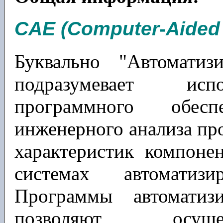
CAE (Computer-Aided 
Буквально "Автоматизи
подразумевает испо
программного обес
инженерного анализа пр
характеристик компоне
системах автоматизи
Программы автоматизи
позволяют осуще