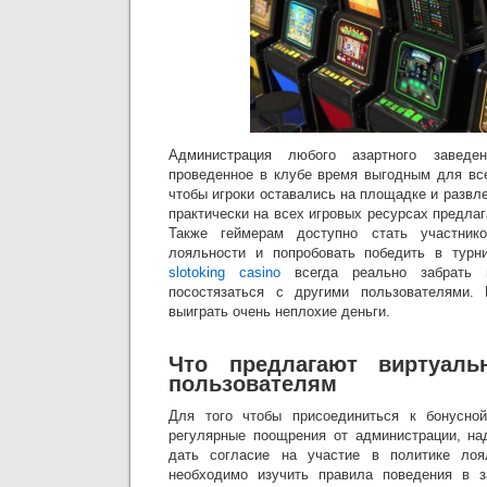
Администрация любого азартного заведе
проведенное в клубе время выгодным для все
чтобы игроки оставались на площадке и развл
практически на всех игровых ресурсах предла
Также геймерам доступно стать участник
лояльности и попробовать победить в турни
slotoking casino
всегда реально забрать п
посостязаться с другими пользователями.
выиграть очень неплохие деньги.
Что предлагают виртуаль
пользователям
Для того чтобы присоединиться к бонусно
регулярные поощрения от администрации, на
дать согласие на участие в политике лоя
необходимо изучить правила поведения в з