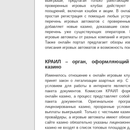
выигрыши, предлагая только работающи
проверенных игровых клубах действуют 
поощрений, включая кэшбек и акции. В онла
простая регистрация с помощью любых устро
перечень игровых автоматов с проверенны
добавляет новые казино, доказавшие свою
перечень уже существующих операторов. 
игровые автоматы от разных компаний и играт
Также онлайн портал предлагает обзоры изв
описания игровых автоматов и возможность пои
КРАИЛ – орган, оформляющий
казино
Изменилось отношение к онлайн игровым клу
принят закон о легализации азартных игр. С
условием для работы в интернете является
пакета документов. Комиссия КРАИЛ фор
онлайн казино, а процесс представляет собо
пакета документов. Оригинальное прогр
лицензированных казино, прозрачные услови
выплаты выигрышей. Только с честными кази
провайдеры, а игровые автоматы имеют обяза
сайте казино обязательно указаны лицензион
казино не входят в список топовых площадок д