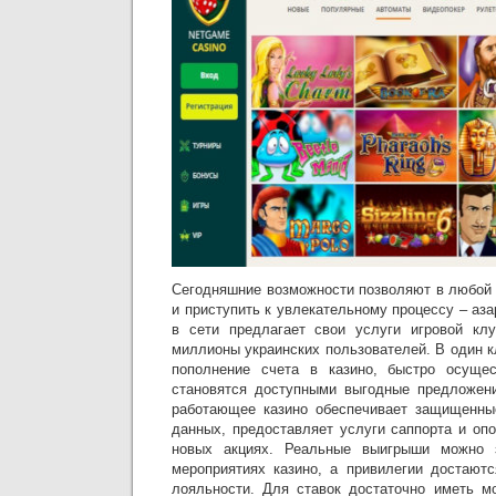
Сегодняшние возможности позволяют в любой 
и приступить к увлекательному процессу – аза
в сети предлагает свои услуги игровой клу
миллионы украинских пользователей. В один 
пополнение счета в казино, быстро осущес
становятся доступными выгодные предложени
работающее казино обеспечивает защищенны
данных, предоставляет услуги саппорта и оп
новых акциях. Реальные выигрыши можно з
мероприятиях казино, а привилегии достают
лояльности. Для ставок достаточно иметь м