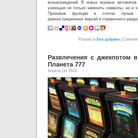
вознаграждений. В новых игровых автоматов
умеющие не только заменять символы, но и з
Призовые функции в слотах лучше у
демонстрационных версий и справочного разде
Posted in
Без рубрики
|
Commen
Развлечения с джекпотом в
Планета 777
Апрель 1st, 2021