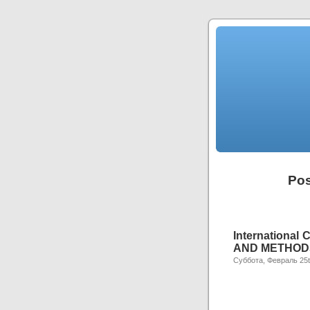
Pos
Internationa
AND METHODS
Суббота, Февраль 25t