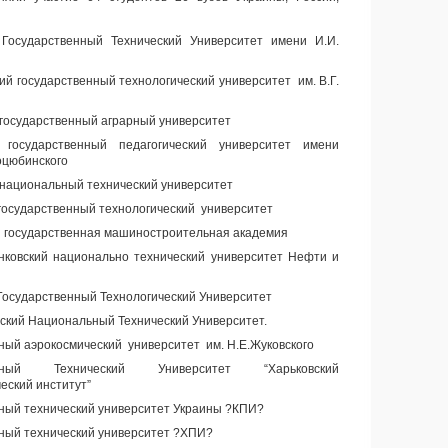
 Государственный Технический Университет имени И.И.
ий государственный технологический университет им. В.Г.
государственный аграрный университет
 государственный педагогический университет имени
оцюбинского
национальный технический университет
государственный технологический университет
 государственная машиностроительная академия
нковский национально технический университет Нефти и
Государственный Технологический Университет
ский Национальный Технический Университет.
ый аэрокосмический университет им. Н.Е.Жуковского
льный Технический Университет “Харьковский
еский институт”
ый технический университет Украины ?КПИ?
ный технический университет ?ХПИ?