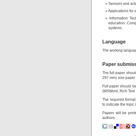
Sensors and act
Applications for 
Information Tec
education. Comput
systems.
Language
The working languag
Paper submis
The full paper shou
297 mm) size paper.
Full paper should be
(MSWord, Rich Text 
The required format
to indicate the topic 
Papers will be print
authors.