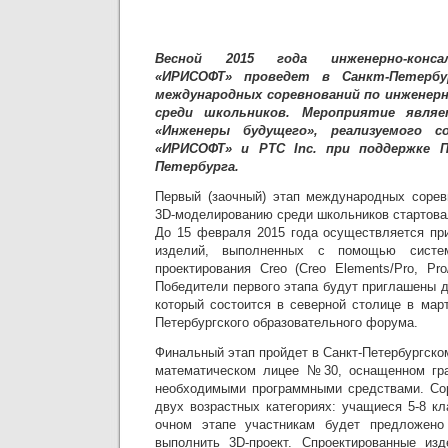
Весной 2015 года инженерно-конса
«ИРИСОФТ» проведет в Санкт-Петерб
международных соревнований по инженер
среди школьников. Мероприятие явля
«Инженеры будущего», реализуемого с
«ИРИСОФТ» и PTC
Inc
. при поддержке 
Петербурга.
Первый (заочный) этап международных сорев
3D-моделированию среди школьников стартовал
До 15 февраля 2015 года осуществляется пр
изделий, выполненных с помощью систем
проектирования Creo (Creo Elements/Pro, Pro
Победители первого этапа будут приглашены д
который состоится в северной столице в мар
Петербургского образовательного форума.
Финальный этап пройдет в Санкт-Петербургско
математическом лицее №30, оснащенном гр
необходимыми программными средствами. Сор
двух возрастных категориях: учащиеся 5-8 кл
очном этапе участникам будет предложено
выполнить 3D-проект. Спроектированные изд