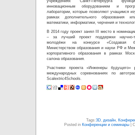
учреждениях Санкт-Петербурга функц
инновационным оборудованием и прогр
лаборатории, которые позволяют учащимся из
рамках дополнительного образования и
математики, информатики, черчения и технолог
В 2014 году проект занял III место в номинац
– за лучший проект поддержки научно-те
молодёжи на конкурсе «Создавая бу
Министерством образования и науки РФ и Ме
корпоративного образования в рамках Моск
салона образования.
Участники проекта «Инженеры будущего» 
международных соревнованиях по автотра
Scalextric4Schools.
Tags:
3D
,
дизайн
,
Конфере
Posted in
Конференции и семинары
|
C