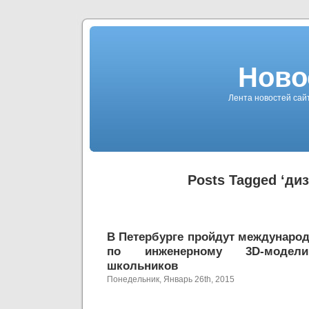
Ново
Лента новостей сай
Posts Tagged ‘диз
В Петербурге пройдут междунаро
по инженерному 3D-модели
школьников
Понедельник, Январь 26th, 2015