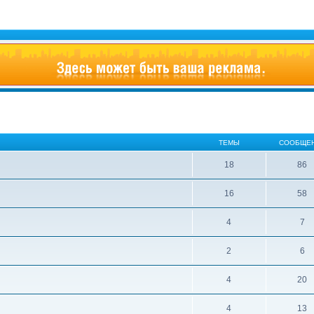
ТЕМЫ
СООБЩЕ
18
86
16
58
4
7
2
6
4
20
4
13