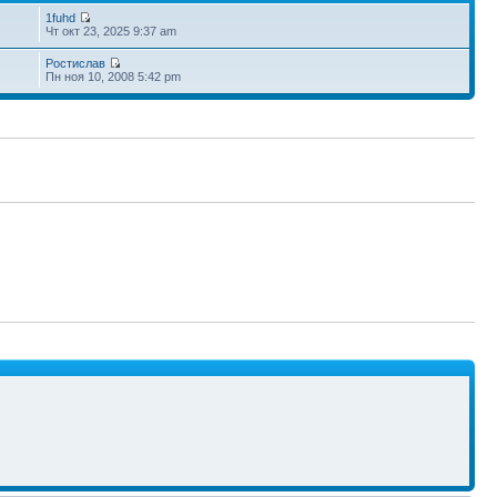
1fuhd
Чт окт 23, 2025 9:37 am
Ростислав
Пн ноя 10, 2008 5:42 pm