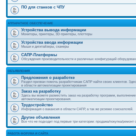
ПО для станков с ЧПУ
АППАРАТНОЕ ОБЕСПЕЧЕНИЕ
Устройства вывода информации
Мониторы, принтеры, 3D-принтеры, плоттеры
Устройства ввода информации
Мыши и дигитайзеры, сканеры
САПР-Платформы
Обсуждения производительности и различных конфигураций оборудова
ОБЪЯВЛЕНИЯ
Предложения о разработке
Раздел призван помочь разработчикам САПР найти своих клиентов. Зде
в области автоматизации проектирования
Заказ на разработку
Здесь вы можете разместить заказ на разработку программ, выполнение 
автоматизации проектирования.
Трудостройство
Информация о вакансия в области САПР, а так же резюме соискателей.
Другие объявления
Все что не подходит под первые три категории: продажа/покупка/ремонт 
РАБОТА ФОРУМА И САЙТА