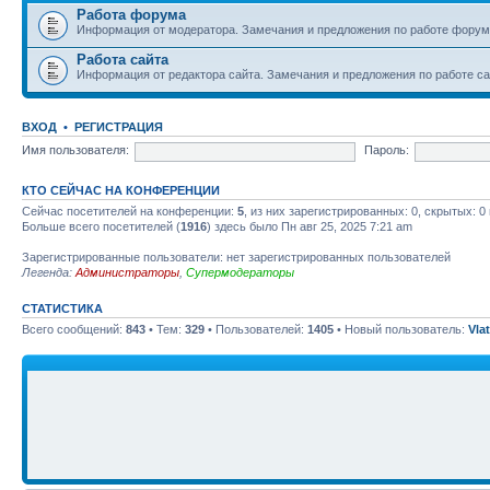
Работа форума
Информация от модератора. Замечания и предложения по работе форум
Работа сайта
Информация от редактора сайта. Замечания и предложения по работе 
ВХОД
•
РЕГИСТРАЦИЯ
Имя пользователя:
Пароль:
КТО СЕЙЧАС НА КОНФЕРЕНЦИИ
Сейчас посетителей на конференции:
5
, из них зарегистрированных: 0, скрытых: 0
Больше всего посетителей (
1916
) здесь было Пн авг 25, 2025 7:21 am
Зарегистрированные пользователи: нет зарегистрированных пользователей
Легенда:
Администраторы
,
Супермодераторы
СТАТИСТИКА
Всего сообщений:
843
• Тем:
329
• Пользователей:
1405
• Новый пользователь:
Vla