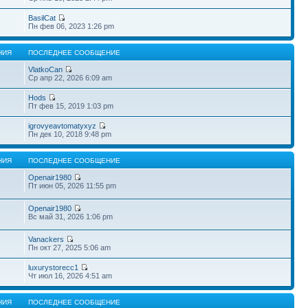
BasilCat
Пн фев 06, 2023 1:26 pm
НИЯ
ПОСЛЕДНЕЕ СООБЩЕНИЕ
VlatkoCan
Ср апр 22, 2026 6:09 am
Hods
Пт фев 15, 2019 1:03 pm
igrovyeavtomatyxyz
Пн дек 10, 2018 9:48 pm
НИЯ
ПОСЛЕДНЕЕ СООБЩЕНИЕ
Openair1980
Пт июн 05, 2026 11:55 pm
Openair1980
Вс май 31, 2026 1:06 pm
Vanackers
Пн окт 27, 2025 5:06 am
luxurystorecc1
Чт июл 16, 2026 4:51 am
НИЯ
ПОСЛЕДНЕЕ СООБЩЕНИЕ