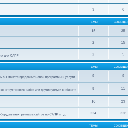
3
6
ТЕМЫ
СООБЩЕ
15
35
2
15
2
5
ния для САПР
ТЕМЫ
СООБЩЕ
9
9
сь вы можете предложить свои программы и услуги
9
11
конструкторских работ или другие услуги в области
10
23
224
326
оборудования, реклама сайтов по САПР и т.д.
ТЕМЫ
СООБЩЕ