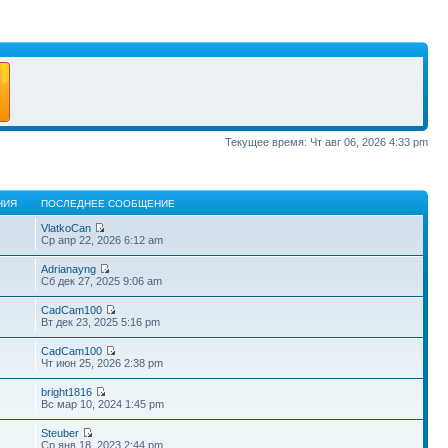
Текущее время: Чт авг 06, 2026 4:33 pm
НИЯ
ПОСЛЕДНЕЕ СООБЩЕНИЕ
VlatkoCan
Ср апр 22, 2026 6:12 am
Adrianayng
Сб дек 27, 2025 9:06 am
CadCam100
Вт дек 23, 2025 5:16 pm
CadCam100
Чт июн 25, 2026 2:38 pm
bright1816
Вс мар 10, 2024 1:45 pm
Steuber
Ср янв 18, 2023 2:44 pm