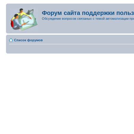
Форум сайта поддержки поль
Обсуждение вопросов связаных с темой автоматизации пр
Список форумов