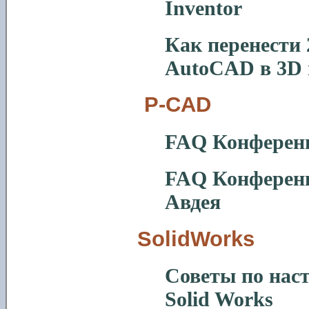
Inventor
Как перенести 
AutoCAD
в 3D 
P-CAD
FAQ
Конферен
FAQ
Конференц
Авдея
SolidWorks
Советы по нас
Solid Works