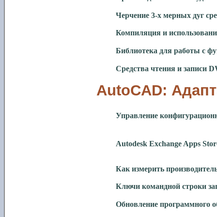
Черчение 3-х мерных дуг с
Компиляция и использовани
Библиотека для работы с ф
Средства чтения и записи
D
AutoCAD: Адап
Управление конфигурацио
Autodesk Exchange Apps Sto
Как измерить производител
Ключи командной строки за
Обновление программного о