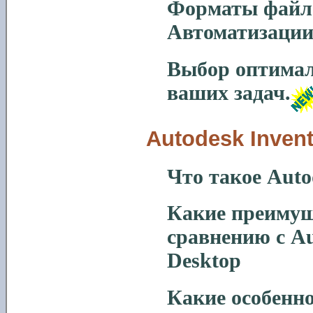
Форматы файло
Автоматизации
Выбор оптимал
ваших задач.
Autodesk Inven
Что такое
Auto
Какие преимущ
сравнению с
A
Desktop
Какие особенн