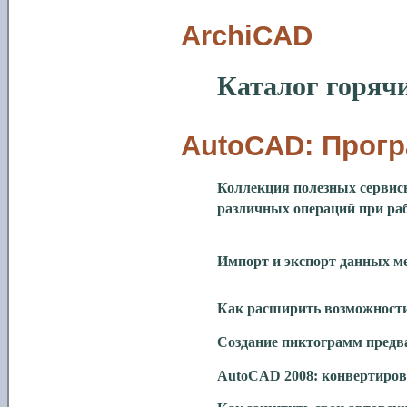
ArchiCAD
Каталог горяч
AutoCAD: Прог
Коллекция полезных сервис
различных операций при р
Импорт и экспорт данных м
Как расширить возможности
Создание пиктограмм предв
AutoCAD 2008: конвертиров