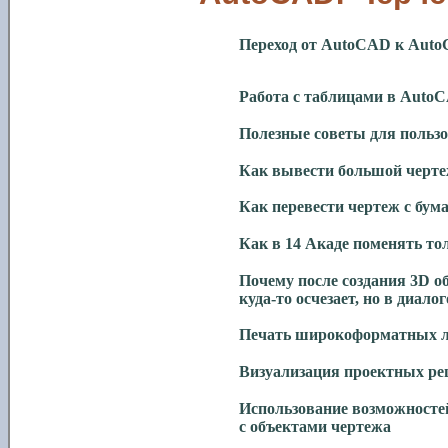
Переход от AutoCAD к Aut
Работа с таблицами в Auto
Полезные советы для польз
Как вывести большой черте
Как перевести чертеж с бу
Как в 14 Акаде поменять т
Почему после создания 3D о
куда-то осчезает, но в диал
Печать широкоформатных лис
Визуализация проектных ре
Использование возможносте
с объектами чертежа