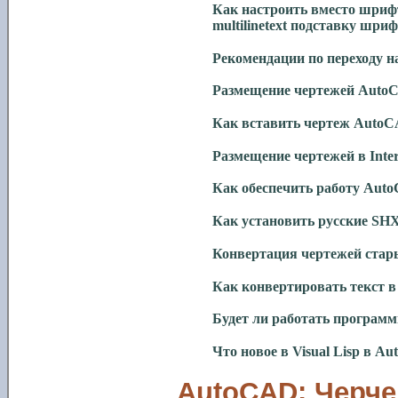
Как настроить вместо шрифт
multilinetext подставку шриф
Рекомендации по переходу н
Размещение чертежей AutoC
Как вставить чертеж Auto
Размещение чертежей в Inte
Как обеспечить работу Auto
Как установить русские S
Конвертация чертежей стар
Как конвертировать текст в 
Будет ли работать программн
Что новое в
Visual Lisp
в
Au
AutoCAD: Черче