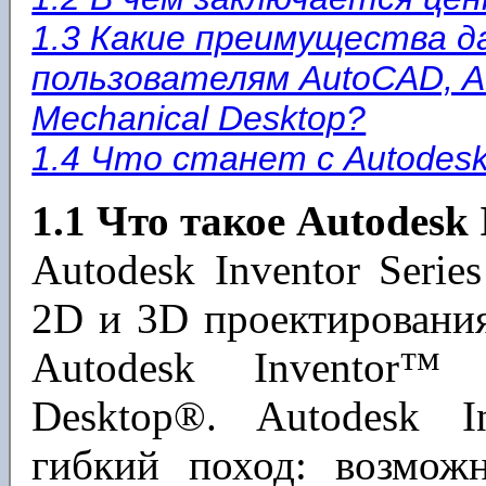
1.3 Какие преимущества да
пользователям AutoCAD, A
Mechanical Desktop?
1.4 Что станет с Autodesk
1.1 Что такое Autodesk 
Autodesk Inventor Serie
2D и 3D проектирования
Autodesk Inventor™
Desktop®. Autodesk In
гибкий поход: возмож