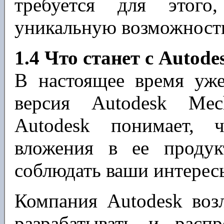
требуется для этог
уникальную возможность
1.4 Что станет с Autode
В настоящее время уже
версия Autodesk Mec
Autodesk понимает, 
вложения в ее проду
соблюдать ваши интерес
Компания Autodesk возл
разрабатывать и расп