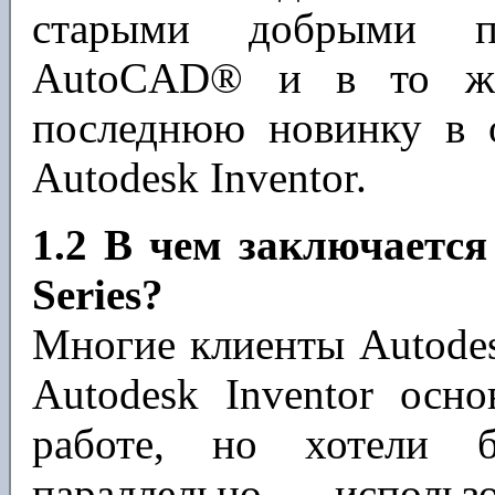
старыми добрыми п
AutoCAD® и в то же
последнюю новинку в 
Autodesk Inventor.
1.2 В чем заключается
Series?
Многие клиенты Autodes
Autodesk Inventor осн
работе, но хотели б
параллельно исполь