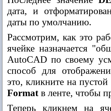
дата, и отформатирова
даты по умолчанию.
Рассмотрим, как это ра
ячейке назначается "об
AutoCAD по своему ус
способ для отображен
это, кликните на пусто
Format
в ленте, чтобы п
Теперь кликнем на яч