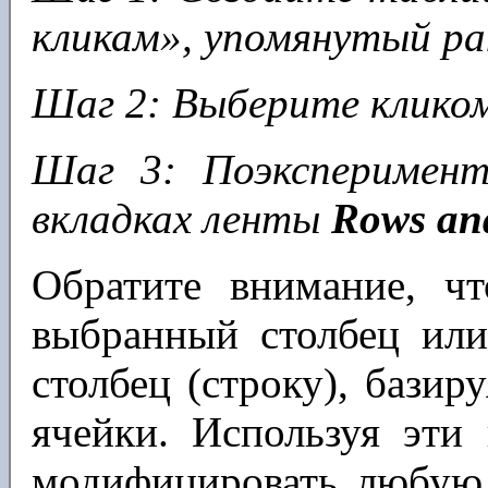
кликам», упомянутый ра
Шаг 2: Выберите кликом
Шаг 3: Поэксперимен
вкладках ленты
Rows an
Обратите внимание, ч
выбранный столбец или
столбец (строку), бази
ячейки. Используя эти
модифицировать любую 