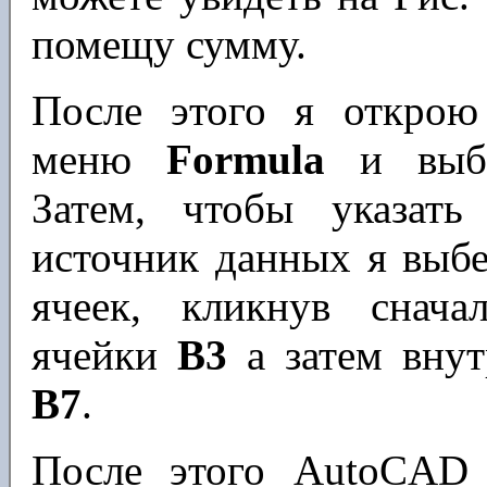
помещу сумму.
После этого я открою
меню
Formula
и выб
Затем, чтобы указат
источник данных я выб
ячеек, кликнув снача
ячейки
B3
а затем внут
B7
.
После этого AutoCAD 