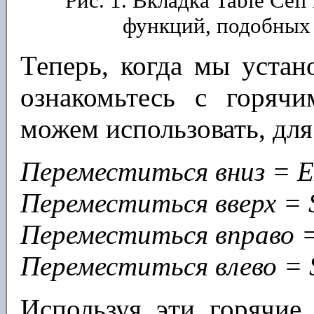
Рис. 1. Вкладка Table Ce
функций, подобных 
Теперь, когда мы устан
ознакомьтесь с горяч
можем использовать, для
Переместиться вниз = 
Переместиться вверх =
Переместиться вправо 
Переместиться влево =
Используя эти горячи