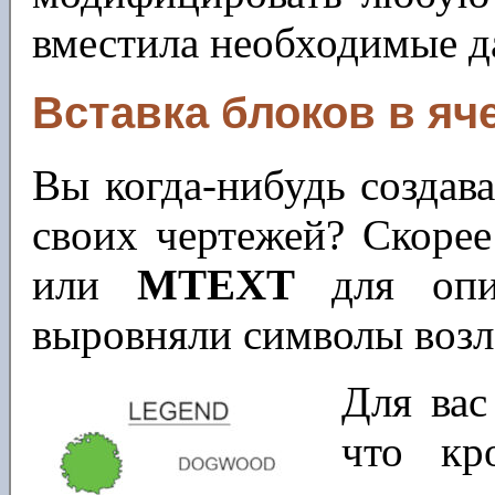
вместила необходимые д
Вставка блоков в яч
Вы когда-нибудь создав
своих чертежей? Скорее
или
MTEXT
для опис
выровняли символы возл
Для вас
что кр