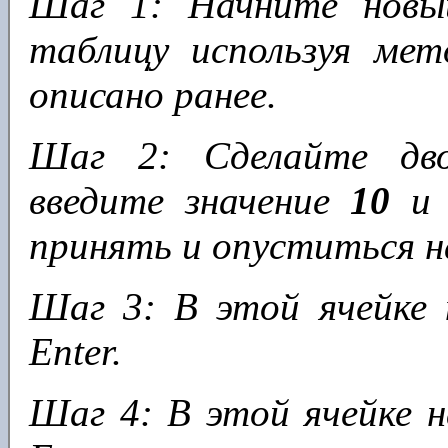
Шаг 1: Начните новы
таблицу используя мет
описано ранее.
Шаг 2: Сделайте дво
введите значение
10
и 
принять и опуститься н
Шаг 3: В этой ячейке
Enter.
Шаг 4: В этой ячейке 