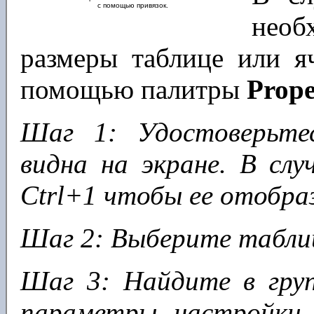
с помощью привязок.
необ
размеры таблице или я
помощью палитры
Prope
Шаг 1: Удостоверьт
видна на экране. В сл
Ctrl+1 чтобы ее отобра
Шаг 2: Выберите таблицу
Шаг 3: Найдите в гру
параметры настройки