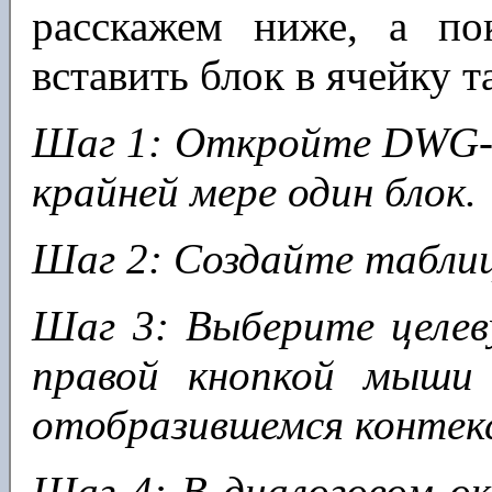
расскажем ниже, а по
вставить блок в ячейку 
Шаг 1: Откройте DWG-
крайней мере один блок.
Шаг 2: Создайте таблиц
Шаг 3: Выберите целев
правой кнопкой мыш
отобразившемся контек
Шаг 4: В диалоговом ок