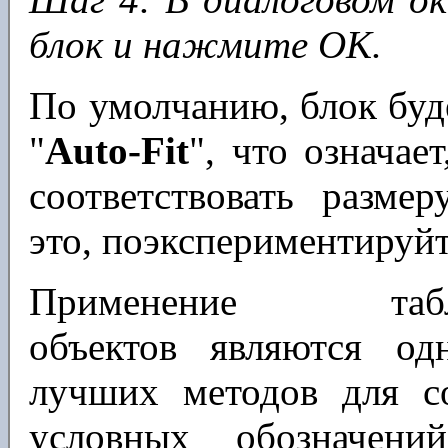
блок и нажмите OK.
По умолчанию, блок буд
"
Auto-Fit
", что означае
соответствовать разме
это, поэкспериментируйт
Применение табл
объектов являются од
лучших методов для с
условных обозначени