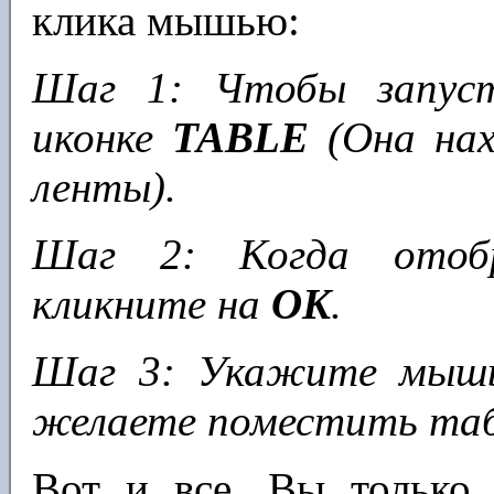
клика мышью:
Шаг 1: Чтобы запуст
иконке
TABLE
(Она нах
ленты).
Шаг 2: Когда отобра
кликните на
OK
.
Шаг 3: Укажите мышь
желаете поместить таб
Вот и все. Вы только