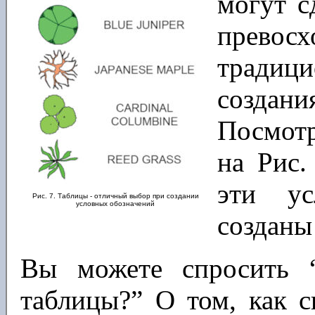
могут с
прево
традиц
создан
Посмотр
на Рис.
эти ус
Рис. 7. Таблицы - отличный выбор при создании
условных обозначений
созданы
Вы можете спросить 
таблицы?” О том, как 