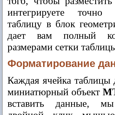
того, чтобы разместить
интегрируете точно 
таблицу в блок геомет
дает вам полный ко
размерами сетки таблиц
Форматирование да
Каждая ячейка таблицы 
миниатюрный объект
M
вставить данные, м
двойной клик мышью