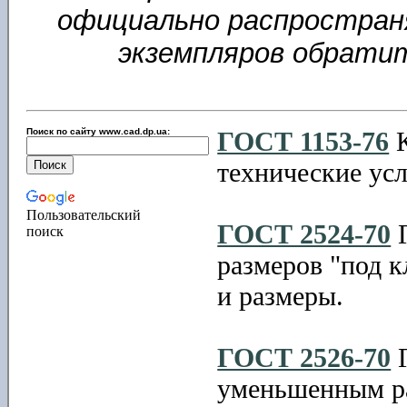
официально распростран
экземпляров обрати
Поиск по сайту www.cad.dp.ua:
ГОСТ 1153-76
К
технические ус
Пользовательский
ГОСТ 2524-70
Г
поиск
размеров "под к
и размеры.
ГОСТ 2526-70
Г
уменьшенным ра