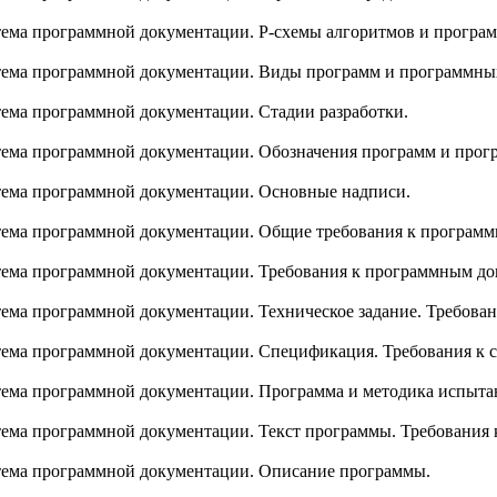
ема программной документации. Р-схемы алгоритмов и програм
ема программной документации. Виды программ и программны
ема программной документации. Стадии разработки.
ема программной документации. Обозначения программ и прог
ема программной документации. Основные надписи.
ема программной документации. Общие требования к программ
ема программной документации. Требования к программным д
ема программной документации. Техническое задание. Требова
ема программной документации. Спецификация. Требования к 
ема программной документации. Программа и методика испыта
ема программной документации. Текст программы. Требования
ема программной документации. Описание программы.