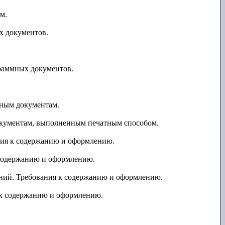
м.
х документов.
раммных документов.
ным документам.
окументам, выполненным печатным способом.
ния к содержанию и оформлению.
содержанию и оформлению.
ний. Требования к содержанию и оформлению.
 к содержанию и оформлению.