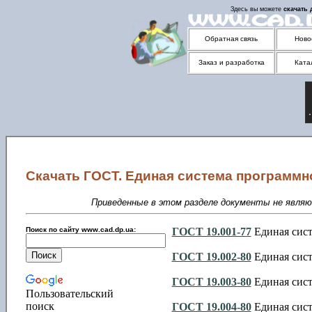
Здесь вы можете
скачать
Обратная связь
Ново
Заказ и разработка
Ката
Скачать ГОСТ. Единая система программн
Приведенные в этом разделе документы не явля
Поиск по сайту www.cad.dp.ua:
ГОСТ 19.001-77
Единая сист
ГОСТ 19.002-80
Единая сист
ГОСТ 19.003-80
Единая сист
Пользовательский
поиск
ГОСТ 19.004-80
Единая сист