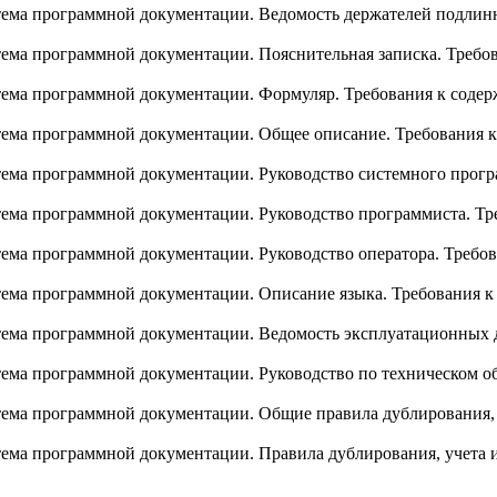
ема программной документации. Ведомость держателей подлин
ема программной документации. Пояснительная записка. Требо
ема программной документации. Формуляр. Требования к соде
ема программной документации. Общее описание. Требования 
ема программной документации. Руководство системного прогр
ема программной документации. Руководство программиста. Тр
ема программной документации. Руководство оператора. Требо
ема программной документации. Описание языка. Требования 
ема программной документации. Ведомость эксплуатационных 
ема программной документации. Руководство по техническом 
ема программной документации. Общие правила дублирования, 
ема программной документации. Правила дублирования, учета