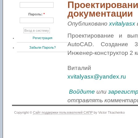
Проектировани
документации
Пароль:
*
Опубликовано
xvitalyasx
Проектирование и вып
Регистрация
AutoCAD. Создание 3D
Забыли Пароль?
Инженер-конструктор 2 к
Виталий
xvitalyasx@yandex.ru
Войдите
или
зарегист
отправлять комментар
Copyright ©
Сайт поддержки пользователей САПР
by Victor Tkachenko