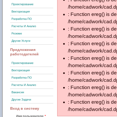
Проектирование
/home/cadwork/cad.dp.
Векторизация
: Function ereg() is d
Разработка ПО
/home/cadwork/cad.dp.
Расчеты И Анализ
: Function ereg() is d
Резюме
/home/cadwork/cad.dp.
Другие Услуги
: Function ereg() is d
Предложения
/home/cadwork/cad.dp.
работодателей
: Function ereg() is d
Проектирование
/home/cadwork/cad.dp.
Векторизация
: Function ereg() is d
Разработка ПО
/home/cadwork/cad.dp.
Расчеты И Анализ
: Function ereg() is d
Вакансии
/home/cadwork/cad.dp.
Другие Задачи
: Function ereg() is d
Вход в систему
/home/cadwork/cad.dp.
Имя пользователя:
*