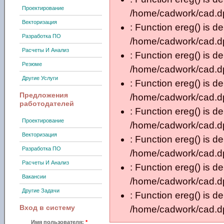
Проектирование
/home/cadwork/cad.dp.
Векторизация
: Function ereg() is d
Разработка ПО
/home/cadwork/cad.dp.
Расчеты И Анализ
: Function ereg() is d
Резюме
/home/cadwork/cad.dp.
Другие Услуги
: Function ereg() is d
Предложения
/home/cadwork/cad.dp.
работодателей
: Function ereg() is d
Проектирование
/home/cadwork/cad.dp.
Векторизация
: Function ereg() is d
Разработка ПО
/home/cadwork/cad.dp.
Расчеты И Анализ
: Function ereg() is d
Вакансии
/home/cadwork/cad.dp.
Другие Задачи
: Function ereg() is d
Вход в систему
/home/cadwork/cad.dp.
Имя пользователя:
*