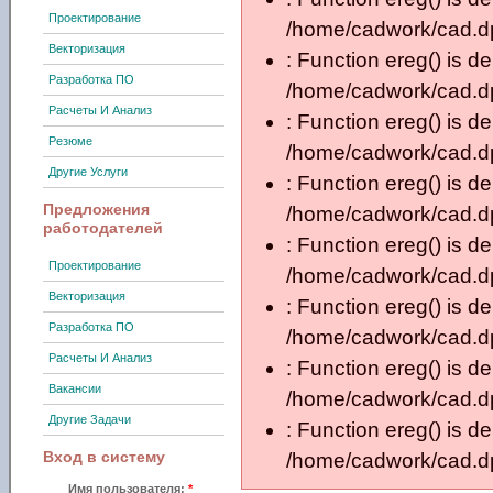
Проектирование
/home/cadwork/cad.dp.
Векторизация
: Function ereg() is d
Разработка ПО
/home/cadwork/cad.dp.
Расчеты И Анализ
: Function ereg() is d
Резюме
/home/cadwork/cad.dp.
Другие Услуги
: Function ereg() is d
Предложения
/home/cadwork/cad.dp.
работодателей
: Function ereg() is d
Проектирование
/home/cadwork/cad.dp.
Векторизация
: Function ereg() is d
Разработка ПО
/home/cadwork/cad.dp.
Расчеты И Анализ
: Function ereg() is d
Вакансии
/home/cadwork/cad.dp.
Другие Задачи
: Function ereg() is d
Вход в систему
/home/cadwork/cad.dp.
Имя пользователя:
*