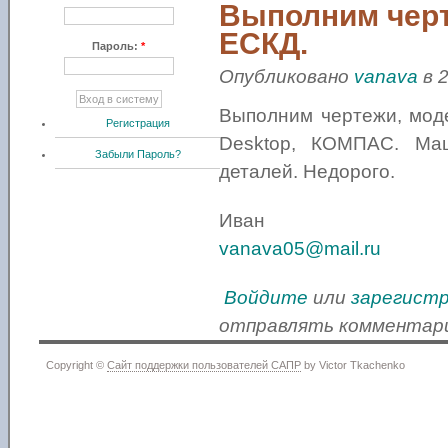
Выполним черт
ЕСКД.
Пароль:
*
Опубликовано
vanava
в 2
Выполним чертежи, моде
Регистрация
Desktop, КОМПАС. Маш
Забыли Пароль?
деталей. Недорого.
Иван
vanava05@mail.ru
Войдите
или
зарегист
отправлять комментар
Copyright ©
Сайт поддержки пользователей САПР
by Victor Tkachenko