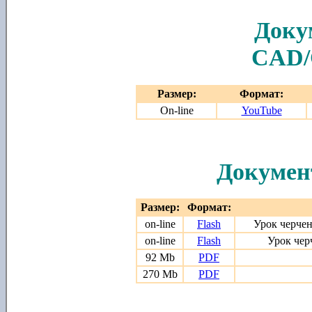
Доку
CAD
Размер:
Формат:
On-line
YouTube
Докумен
Размер:
Формат:
on-line
Flash
Урок черчен
on-line
Flash
Урок чер
92 Mb
PDF
270 Mb
PDF