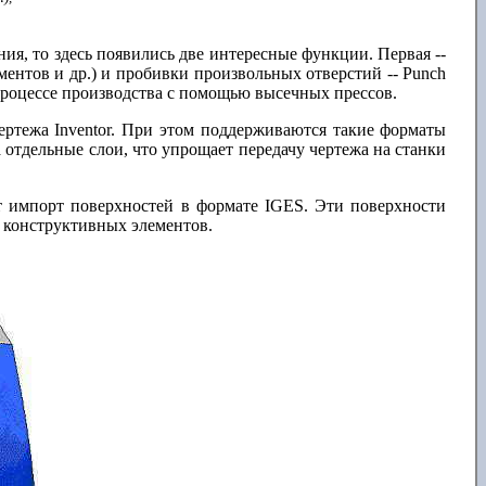
ия, то здесь появились две интересные функции. Первая --
ентов и др.) и пробивки произвольных отверстий -- Punch
 процессе производства с помощью высечных прессов.
чертежа Inventor. При этом поддерживаются такие форматы
отдельные слои, что упрощает передачу чертежа на станки
ет импорт поверхностей в формате IGES. Эти поверхности
 конструктивных элементов.