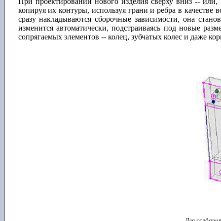
При проектировании нового изделия сверху вниз -- или, 
копируя их контуры, используя грани и ребра в качестве в
сразу накладываются сборочные зависимости, она стано
изменится автоматически, подстраиваясь под новые разме
сопрягаемых элементов -- колец, зубчатых колес и даже корп
Для создани