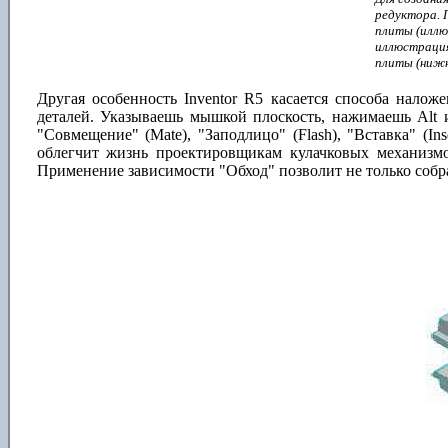
редуктора. 
плиты (иллю
иллюстрация
плиты (нижн
Другая особенность Inventor R5 касается способа нало
деталей. Указываешь мышкой плоскость, нажимаешь Alt и 
"Совмещение" (Mate), "Заподлицо" (Flash), "Вставка" (Ins
облегчит жизнь проектировщикам кулачковых механизмо
Применение зависимости "Обход" позволит не только собра