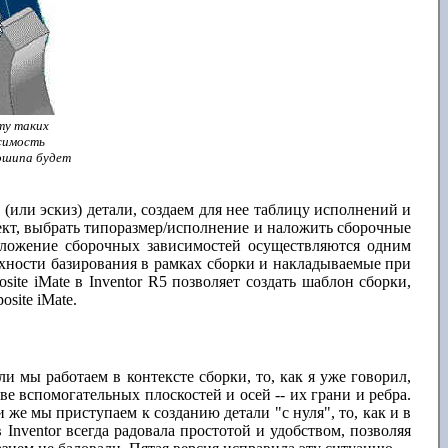
ту таких
исимость
вошипа будет
(или эскиз) детали, создаем для нее таблицу исполнений и
оект, выбрать типоразмер/исполнение и наложить сборочные
 наложение сборочных зависимостей осуществляются одним
ерхности базирования в рамках сборки и накладываемые при
ite iMate в Inventor R5 позволяет создать шаблон сборки,
site iMate.
и мы работаем в контексте сборки, то, как я уже говорил,
ве вспомогательных плоскостей и осей -- их грани и ребра.
 же мы приступаем к созданию детали "с нуля", то, как и в
 Inventor всегда радовала простотой и удобством, позволяя