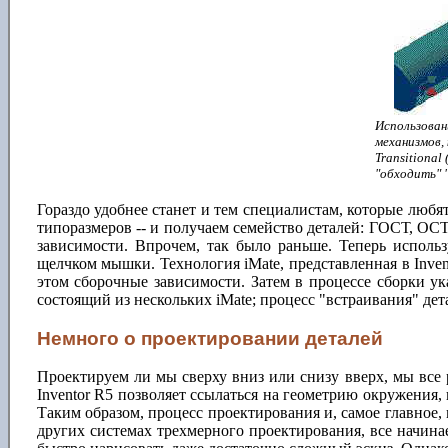
Использован
механизмов,
Transitiona
"обходить" 
Гораздо удобнее станет и тем специалистам, которые любя
типоразмеров -- и получаем семейство деталей: ГОСТ, ОСТ
зависимости. Впрочем, так было раньше. Теперь использ
щелчком мышки. Технология iMate, представленная в Inven
этом сборочные зависимости. Затем в процессе сборки ука
состоящий из нескольких iMate; процесс "встраивания" дета
Немного о проектировании деталей
Проектируем ли мы сверху вниз или снизу вверх, мы все р
Inventor R5 позволяет ссылаться на геометрию окружения, 
Таким образом, процесс проектирования и, самое главное, 
других системах трехмерного проектирования, все начинает