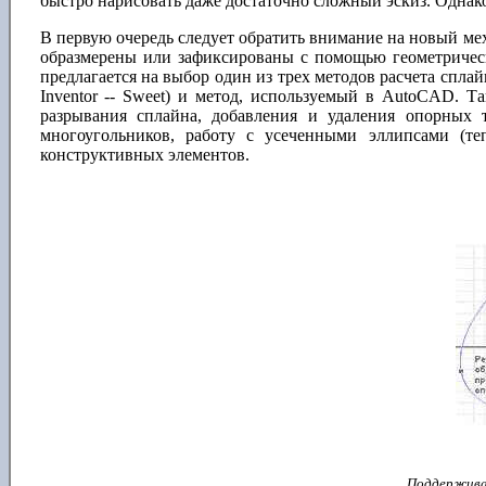
быстро нарисовать даже достаточно сложный эскиз. Однак
В первую очередь следует обратить внимание на новый ме
образмерены или зафиксированы с помощью геометрическ
предлагается на выбор один из трех методов расчета сплай
Inventor -- Sweet) и метод, используемый в AutoCAD. 
разрывания сплайна, добавления и удаления опорных 
многоугольников, работу с усеченными эллипсами (те
конструктивных элементов.
Поддерживае