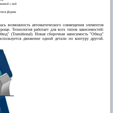
анной с ней
яется форма
лась возможность автоматического совмещения элементов
проще. Технология работает для всех типов зависимостей:
бход" (Transitional). Новая сборочная зависимость "Обход"
спользуется движение одной детали по контуру другой.