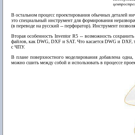
центрострем
В остальном процесс проектирования обычных деталей ничу
это специальный инструмент для формирования неразворач
(в переводе на русский -- перфоратор). Инструмент позво
Вторая особенность Inventor R5 -- возможность сохранит
файлов, как DWG, DXF и SAT. Что касается DWG и DXF, то
с ЧПУ.
В плане поверхностного моделирования добавлена одна, 
можно сшить между собой и использовать в процессе прое