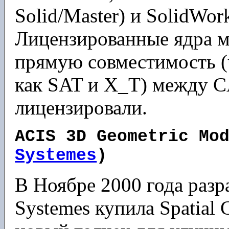
Solid/Master) и SolidWor
Лицензированные ядра м
прямую совместимость (
как SAT и X_T) между C
лицензировали.
ACIS 3D Geometric Mo
Systemes
)
В Ноябре 2000 года разр
Systemes купила Spatial 