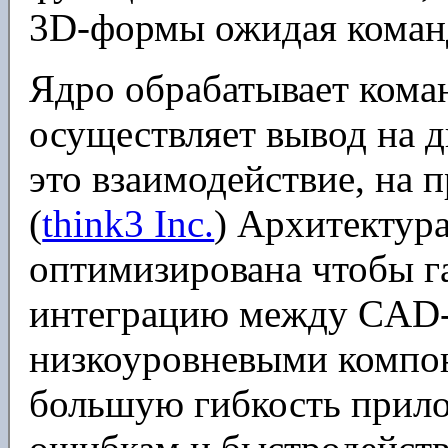
3D-формы ожидая команд
Ядро обрабатывает коман
осуществляет вывод на д
это взаимодействие, на п
(
think3 Inc.
) Архитектура
оптимизирована чтобы г
интеграцию между CAD
низкоуровневыми компон
большую гибкость прило