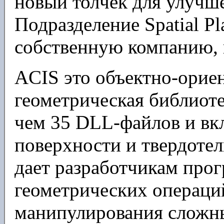
новый толчек для улучше
Подразделение Spatial P
собственную компанию, 
ACIS это объектно-орие
геометрическая библиоте
чем 35 DLL-файлов и вк
поверхности и твердоте
дает разработчикам про
геометрических операци
манипулирования сложны