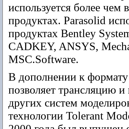
используется более чем
продуктах. Parasolid ис
продуктах Bentley System
CADKEY, ANSYS, Mechan
MSC.Software.
В дополнении к формату 
позволяет трансляцию и
других систем моделиро
технологии Tolerant Mode
2000 года был выпущен