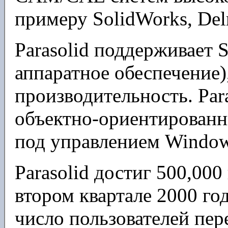
примеру SolidWorks, De
Parasolid поддерживает
аппаратное обеспечение)
производительность. Par
объектно-ориентирован
под управлением Windo
Parasolid достиг 500,00
втором квартале 2000 го
число пользователей пере