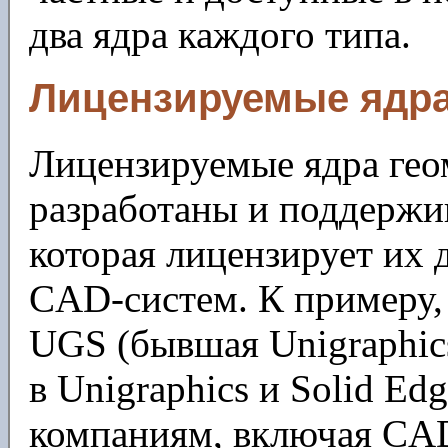
два ядра каждого типа.
Лицензируемые ядр
Лицензируемые ядра гео
разработаны и поддержи
которая лицензирует их
CAD-систем. К примеру, 
UGS (бывшая Unigraphics
в Unigraphics и Solid E
компаниям, включая CA