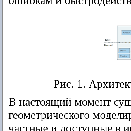
ошибкам и быстродейств
Рис. 1. Архитек
В настоящий момент сущ
геометрического модели
частные и доступные в и