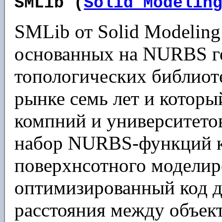
SMLib (
Solid Modelin
SMLib от Solid Modeling 
основанных на NURBS г
топологических библиоте
рынке семь лет и которы
компний и университет
набор NURBS-функций к
поверхнсотного моделир
оптимизированный код д
расстояния между объек