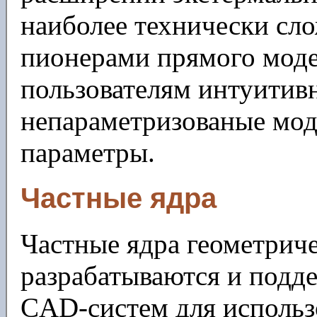
наиболее технически сл
пионерами прямого моде
пользователям интуитив
непараметризованые мод
параметры.
Частные ядра
Частные ядра геометрич
разрабатываются и подд
CAD-систем для использ