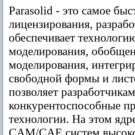
Parasolid - это самое бы
лицензирования, разрабо
обеспечивает технологию
моделирования, обобщен
моделирования, интегри
свободной формы и листо
позволяет разработчикам
конкурентоспособные пр
технологии. На этом ядр
CAM/CAE систем высоког