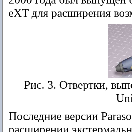
eXT для расширения во
Рис. 3. Отвертки, вып
Uni
Последние версии Paraso
расширении экстермальн