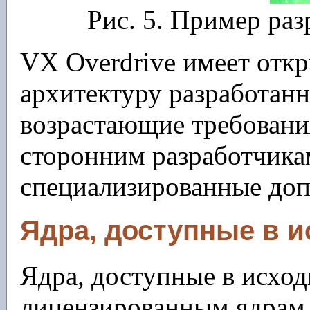
Рис. 5. Пример раз
VX Overdrive имеет от
архитектуру разработан
возрастающие требовани
сторонним разработчикам
специализированные доп
Ядра, доступные в и
Ядра, доступные в исхо
лицензированным ядрам.