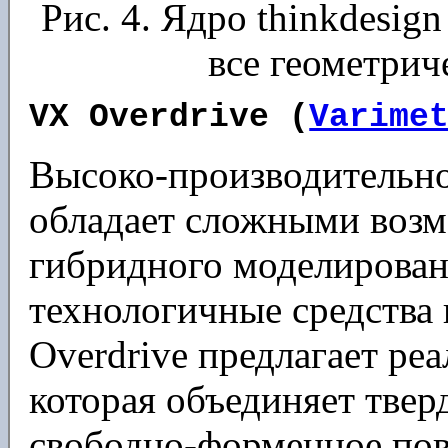
Рис. 4. Ядро thinkdesig
все геометрич
VX Overdrive (
Varime
Высоко-производительно
обладает сложными воз
гибридного моделирован
технологичные средства 
Overdrive предлагает ре
которая объединяет твер
свободно-форменное пов