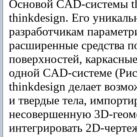
Основой CAD-системы th
thinkdesign. Его уникаль
разработчикам параметр
расширенные средства 
поверхностей, каркасные
одной CAD-системе (Рис.
thinkdesign делает воз
и твердые тела, импорти
несовершенную 3D-геом
интегрировать 2D-черте