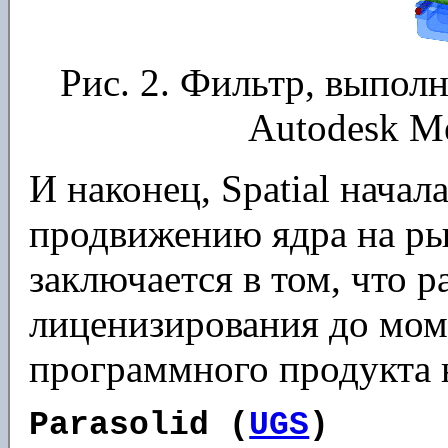
Рис. 2. Фильтр, выпо
Autodesk Me
И наконец, Spatial нача
продвижению ядра на ры
заключается в том, что р
лиценизирования до мом
программного продукта н
Parasolid (
UGS
)