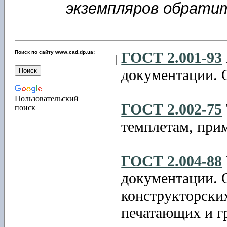
экземпляров обрати
Поиск по сайту www.cad.dp.ua:
ГОСТ 2.001-93
документации. 
Пользовательский
ГОСТ 2.002-75
поиск
темплетам, при
ГОСТ 2.004-88
документации. 
конструкторски
печатающих и г