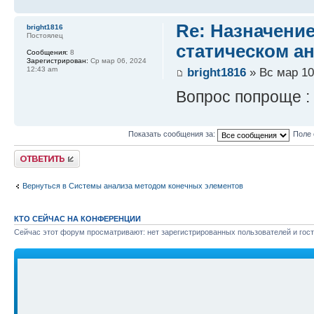
Re: Назначени
bright1816
Постоялец
статическом а
Сообщения:
8
Зарегистрирован:
Ср мар 06, 2024
bright1816
» Вс мар 10
12:43 am
Вопрос попроще :
Показать сообщения за:
Поле 
Ответить
Вернуться в Системы анализа методом конечных элементов
КТО СЕЙЧАС НА КОНФЕРЕНЦИИ
Сейчас этот форум просматривают: нет зарегистрированных пользователей и гост