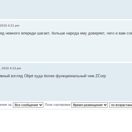
 2010 4:21 pm
ляд немного впереди шагает, больше народа ему доверяет, чего и вам с
, 2010 4:13 pm
ивный взгляд Objet куда более функциональный чем ZCorp
ения за:
Поле сортировки