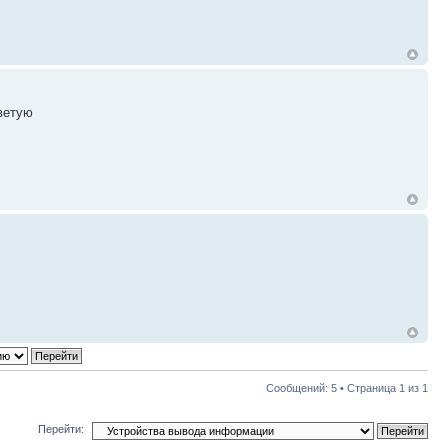
оветую
Сообщений: 5 • Страница
1
из
1
Перейти: