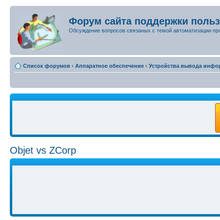
Форум сайта поддержки поль
Обсуждение вопросов связаных с темой автоматизации пр
Список форумов
‹
Аппаратное обеспечение
‹
Устройства вывода инфо
Objet vs ZCorp