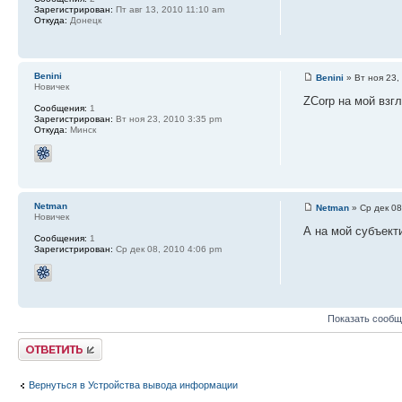
Зарегистрирован:
Пт авг 13, 2010 11:10 am
Откуда:
Донецк
Benini
Benini
» Вт ноя 23,
Новичек
ZCorp на мой взг
Сообщения:
1
Зарегистрирован:
Вт ноя 23, 2010 3:35 pm
Откуда:
Минск
Netman
Netman
» Ср дек 08
Новичек
А на мой субъект
Сообщения:
1
Зарегистрирован:
Ср дек 08, 2010 4:06 pm
Показать сообщ
Ответить
Вернуться в Устройства вывода информации