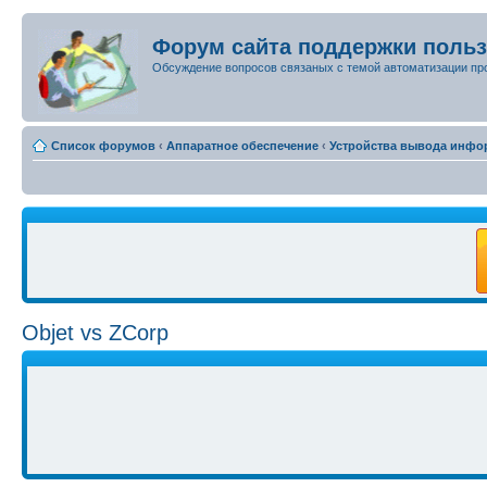
Форум сайта поддержки поль
Обсуждение вопросов связаных с темой автоматизации пр
Список форумов
‹
Аппаратное обеспечение
‹
Устройства вывода инфо
Objet vs ZCorp