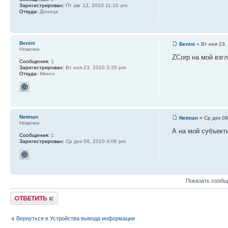
Зарегистрирован:
Пт авг 13, 2010 11:10 am
Откуда:
Донецк
Benini
Benini
» Вт ноя 23,
Новичек
ZCorp на мой взг
Сообщения:
1
Зарегистрирован:
Вт ноя 23, 2010 3:35 pm
Откуда:
Минск
Netman
Netman
» Ср дек 08
Новичек
А на мой субъект
Сообщения:
1
Зарегистрирован:
Ср дек 08, 2010 4:06 pm
Показать сообщ
Ответить
Вернуться в Устройства вывода информации