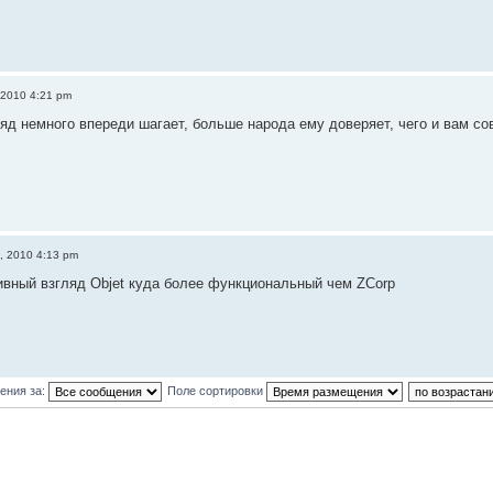
 2010 4:21 pm
ляд немного впереди шагает, больше народа ему доверяет, чего и вам с
, 2010 4:13 pm
ивный взгляд Objet куда более функциональный чем ZCorp
ения за:
Поле сортировки