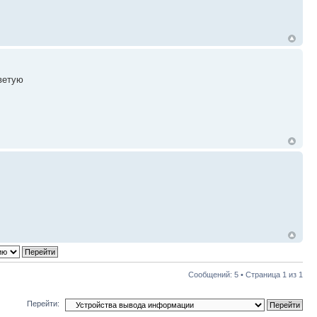
оветую
Сообщений: 5 • Страница
1
из
1
Перейти: