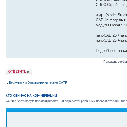
СПДС Стройплоща
и др. (Model Stud
CADLib Модель и
модули Model Stu
nanoCAD 25 +nano
nanoCAD 26 +nan
Подробнее - на сай
Показать сообщ
Ответить
Вернуться в Электротехнические САПР
КТО СЕЙЧАС НА КОНФЕРЕНЦИИ
Сейчас этот форум просматривают: нет зарегистрированных пользователей и гост