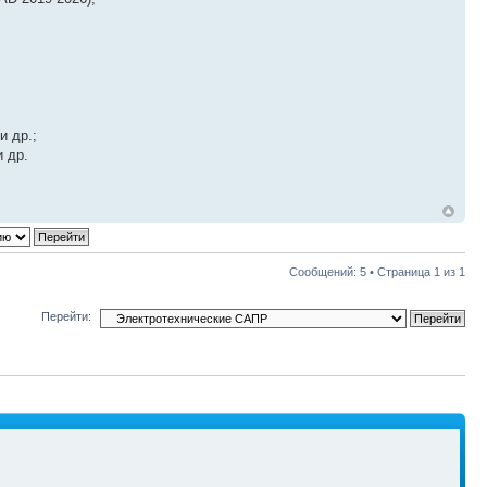
и др.;
 др.
Сообщений: 5 • Страница
1
из
1
Перейти: