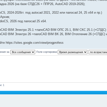
дка 2026 (на базе СПДС26 + ППР26, AutoCAD 2019-2026);
ioCS, 2024-2026гг. под autocad 2021, 2022 или nanocad 24, 25 x64 и пр.)
 Архив;
dioCS, 2026 под nanocad 25 x64.
CAD BIM Электро 25.1 +nanoCAD BIM ОПС 25.1, BIM СКС 25.1 (+СПДС) 
oCAD BIM Электро 26 +nanoCAD BIM ВК 26, BIM Отопление 26 (+СПДС) и
те https://sites.google.com/view/progprofess
ения за:
Поле сортировки
и: 1