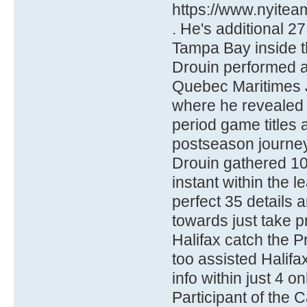
https://www.nyitea
. He's additional 2
Tampa Bay inside th
Drouin performed a
Quebec Maritimes 
where he revealed 2
period game titles 
postseason journe
Drouin gathered 10
instant within the l
perfect 35 details 
towards just take 
Halifax catch the 
too assisted Halifa
info within just 4 
Participant of the