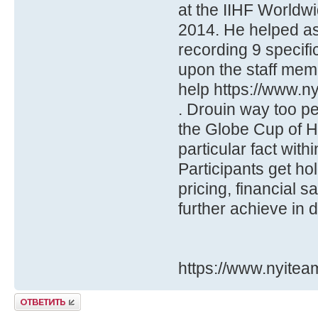
at the IIHF Worldw
2014. He helped as 
recording 9 specific
upon the staff membe
help https://www.
. Drouin way too p
the Globe Cup of H
particular fact wit
Participants get ho
pricing, financial
further achieve in 
https://www.nyite
Ответить