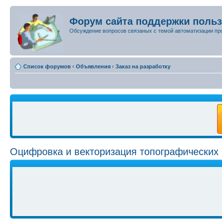
Форум сайта поддержки поль
Обсуждение вопросов связаных с темой автоматизации пр
Список форумов
‹
Объявления
‹
Заказ на разработку
Оцифровка и векторизация топографических 