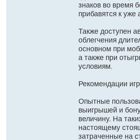
знаков во время 
прибавятся к уже
Также доступен а
облегчения длите
основном при моб
а также при отыг
условиям.
Рекомендации игр
Опытные пользова
выигрышей и бону
величину. На таки
настоящему стоящ
затраченные на с