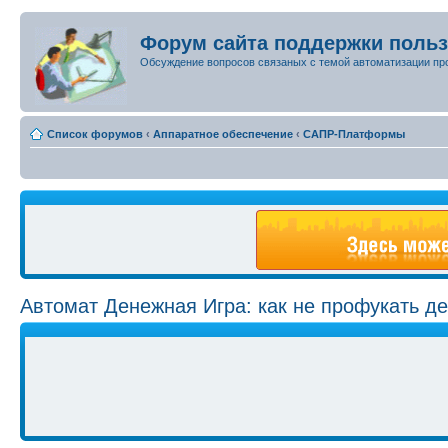
Форум сайта поддержки поль
Обсуждение вопросов связаных с темой автоматизации пр
Список форумов
‹
Аппаратное обеспечение
‹
САПР-Платформы
Автомат Денежная Игра: как не профукать де