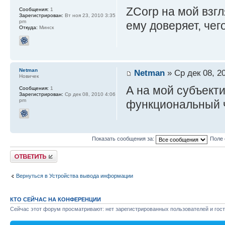
ZCorp на мой взг
Сообщения:
1
Зарегистрирован:
Вт ноя 23, 2010 3:35
pm
ему доверяет, чег
Откуда:
Минск
Netman
Netman
» Ср дек 08, 2
Новичек
А на мой субъекти
Сообщения:
1
Зарегистрирован:
Ср дек 08, 2010 4:06
pm
функциональный 
Показать сообщения за:
Поле 
Ответить
Вернуться в Устройства вывода информации
КТО СЕЙЧАС НА КОНФЕРЕНЦИИ
Сейчас этот форум просматривают: нет зарегистрированных пользователей и гост