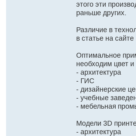
этого эти произв
раньше других.
Различие в техно
в статье на сайте
Оптимальное прим
необходим цвет и
- архитектура
- ГИС
- дизайнерские ц
- учебные заведе
- мебельная про
Модели 3D принте
- архитектура