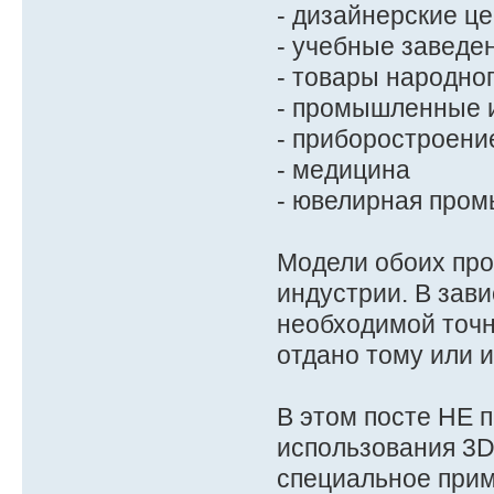
- дизайнерские ц
- учебные заведе
- товары народно
- промышленные 
- приборостроени
- медицина
- ювелирная пром
Модели обоих про
индустрии. В зав
необходимой точн
отдано тому или 
В этом посте НЕ 
использования 3D 
специальное прим