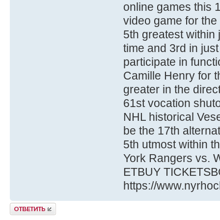
online games this 1
video game for the
5th greatest within 
time and 3rd in just
participate in funct
Camille Henry for 
greater in the dire
61st vocation shuto
NHL historical Vese
be the 17th alterna
5th utmost within
York Rangers vs. 
ETBUY TICKETSB
https://www.nyrhoc
Ответить