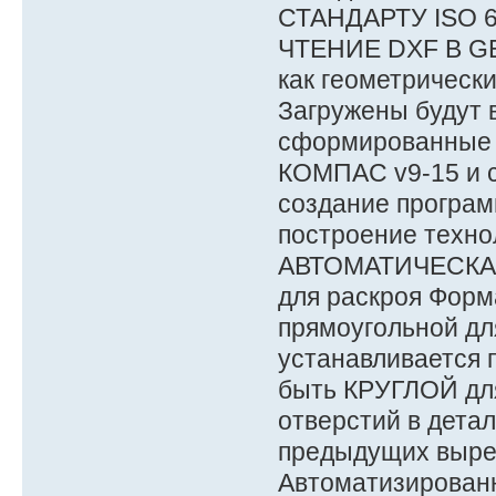
СТАНДАРТУ ISO 6
ЧТЕНИЕ DXF В GEO
как геометрически
Загружены будут в
сформированные 
КОМПАС v9-15 и с
создание програм
построение технол
АВТОМАТИЧЕСКАЯ 
для раскроя Форм
прямоугольной дл
устанавливается п
быть КРУГЛОЙ для
отверстий в детал
предыдущих вырез
Автоматизированн