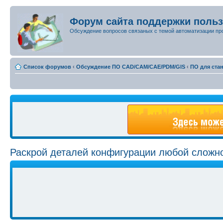
Форум сайта поддержки поль
Обсуждение вопросов связаных с темой автоматизации пр
Список форумов
‹
Обсуждение ПО CAD/CAM/CAE/PDM/GIS
‹
ПО для ста
Раскрой деталей конфигурации любой сложно