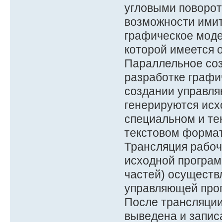
угловыми поворот
возможности имит
графическое моде
которой имеется 
Параллельное соз
разработке графи
создании управл
генерируются исх
специальном и те
текстовом формат
Трансляция рабоч
исходной програм
частей) осуществ
управляющей про
После трансляции
выведена и запис