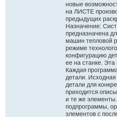
новые возможност
на ЛИСТЕ произво
предыдущих раскр
Назначение: Сис
предназначена дл
машин тепловой р
режиме технолог
конфигурацию дет
ее на станке. Эт
Каждая программа
детали. Исходная
детали для конкр
приходится описы
и те же элементы
подпрограммы, о
элементов с пос