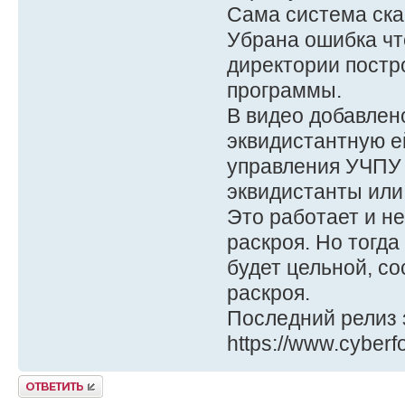
Сама система скачи
Убрана ошибка чт
директории постр
программы.
В видео добавлен
эквидистантную е
управления УЧПУ 
эквидистанты или 
Это работает и не
раскроя. Но тогд
будет цельной, со
раскроя.
Последний релиз 
https://www.cyberf
Ответить