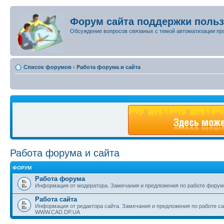
Форум сайта поддержки поль
Обсуждение вопросов связаных с темой автоматизации пр
Список форумов
‹
Работа форума и сайта
Работа форума и сайта
ФОРУМ
Работа форума
Информация от модератора. Замечания и предложения по работе форум
Работа сайта
Информация от редактора сайта. Замечания и предложения по работе с
WWW.CAD.DP.UA