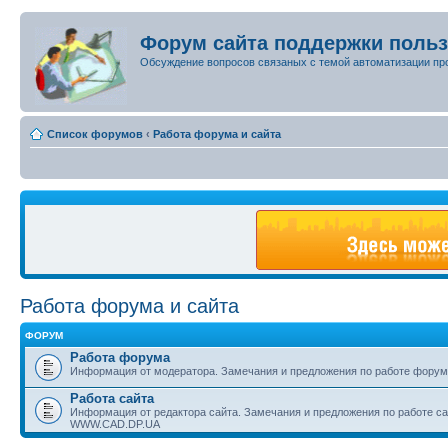
Форум сайта поддержки поль
Обсуждение вопросов связаных с темой автоматизации пр
Список форумов
‹
Работа форума и сайта
Работа форума и сайта
ФОРУМ
Работа форума
Информация от модератора. Замечания и предложения по работе форум
Работа сайта
Информация от редактора сайта. Замечания и предложения по работе с
WWW.CAD.DP.UA