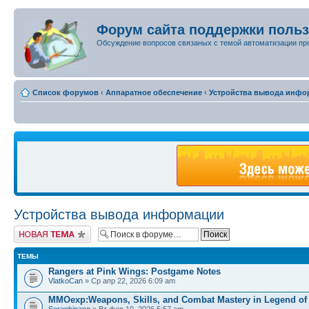
Форум сайта поддержки поль
Обсуждение вопросов связаных с темой автоматизации пр
Список форумов
‹
Аппаратное обеспечение
‹
Устройства вывода инфо
Устройства вывода информации
Новая тема
ТЕМЫ
Rangers at Pink Wings: Postgame Notes
VlatkoCan
» Ср апр 22, 2026 6:09 am
MMOexp:Weapons, Skills, and Combat Mastery in Legend of