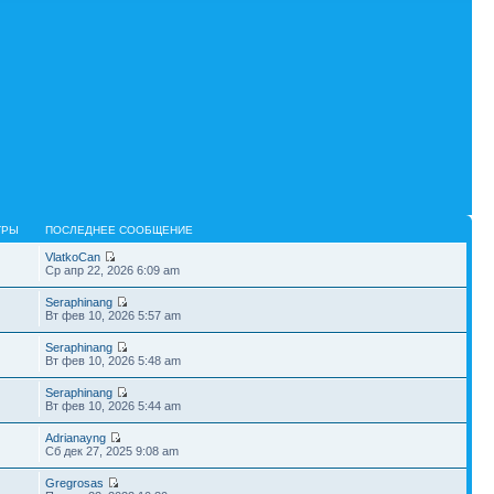
ТРЫ
ПОСЛЕДНЕЕ СООБЩЕНИЕ
VlatkoCan
Ср апр 22, 2026 6:09 am
Seraphinang
Вт фев 10, 2026 5:57 am
Seraphinang
Вт фев 10, 2026 5:48 am
Seraphinang
Вт фев 10, 2026 5:44 am
Adrianayng
Сб дек 27, 2025 9:08 am
Gregrosas