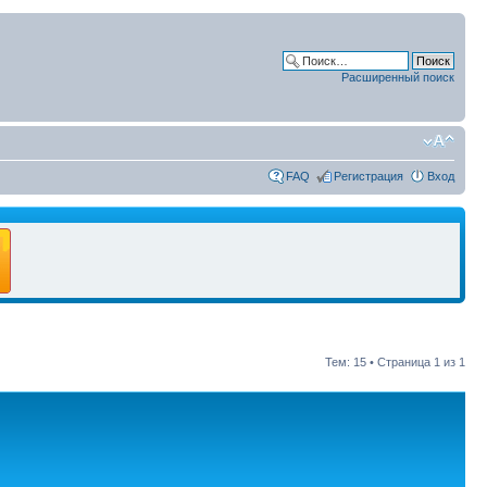
Расширенный поиск
FAQ
Регистрация
Вход
Тем: 15 • Страница
1
из
1