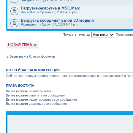
Navigator
» Пн дек 20, 2010 3:23 pm
Нагрузка-разгрузка в MSC.Marc
RocketGirl
» Ср май 23, 2012 4:38 pm
Выгрузка координат узлов 3D модели
Pipapalamm
» Ср окт 07, 2009 6:47 pm
Показать темы за:
Поле сорт
Новая тема
Вернуться в Список форумов
КТО СЕЙЧАС НА КОНФЕРЕНЦИИ
Сейчас этот форум просматривают: нет зарегистрированных пользователей и гост
ПРАВА ДОСТУПА
Вы
не можете
начинать темы
Вы
не можете
отвечать на сообщения
Вы
не можете
редактировать свои сообщения
Вы
не можете
удалять свои сообщения