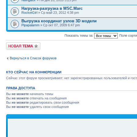
Navigator
» Пн дек 20, 2010 3:23 pm
Нагрузка-разгрузка в MSC.Marc
RocketGirl
» Ср май 23, 2012 4:38 pm
Выгрузка координат узлов 3D модели
Pipapalamm
» Ср окт 07, 2009 6:47 pm
Показать темы за:
Поле сорт
Новая тема
Вернуться в Список форумов
КТО СЕЙЧАС НА КОНФЕРЕНЦИИ
Сейчас этот форум просматривают: нет зарегистрированных пользователей и гост
ПРАВА ДОСТУПА
Вы
не можете
начинать темы
Вы
не можете
отвечать на сообщения
Вы
не можете
редактировать свои сообщения
Вы
не можете
удалять свои сообщения