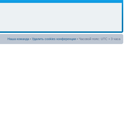
Наша команда
•
Удалить cookies конференции
• Часовой пояс: UTC + 3 часа