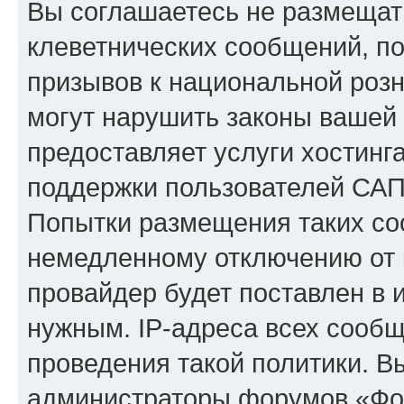
Вы соглашаетесь не размещат
клеветнических сообщений, п
призывов к национальной розн
могут нарушить законы вашей 
предоставляет услуги хостинг
поддержки пользователей САП
Попытки размещения таких со
немедленному отключению от 
провайдер будет поставлен в и
нужным. IP-адреса всех сооб
проведения такой политики. Вы
администраторы форумов «Фор