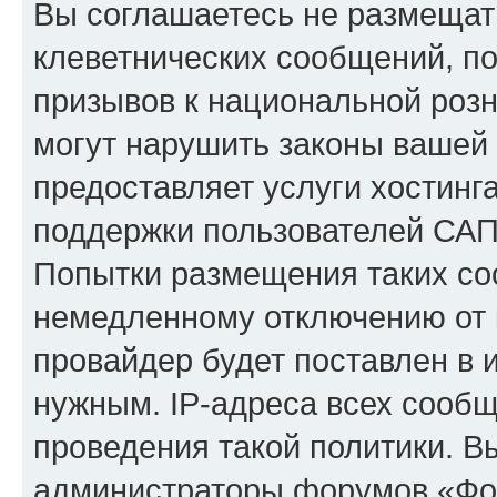
Вы соглашаетесь не размещат
клеветнических сообщений, п
призывов к национальной розн
могут нарушить законы вашей 
предоставляет услуги хостинг
поддержки пользователей САП
Попытки размещения таких со
немедленному отключению от 
провайдер будет поставлен в и
нужным. IP-адреса всех сооб
проведения такой политики. Вы
администраторы форумов «Фор