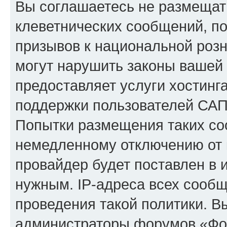
Вы соглашаетесь не размещат
клеветнических сообщений, п
призывов к национальной розн
могут нарушить законы вашей 
предоставляет услуги хостинг
поддержки пользователей САП
Попытки размещения таких со
немедленному отключению от 
провайдер будет поставлен в и
нужным. IP-адреса всех сооб
проведения такой политики. Вы
администраторы форумов «Фор