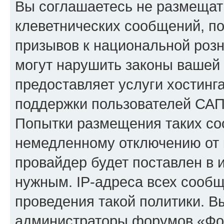
Вы соглашаетесь не размещат
клеветнических сообщений, п
призывов к национальной розн
могут нарушить законы вашей 
предоставляет услуги хостинг
поддержки пользователей САП
Попытки размещения таких со
немедленному отключению от 
провайдер будет поставлен в и
нужным. IP-адреса всех сооб
проведения такой политики. Вы
администраторы форумов «Фор