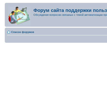
Форум сайта поддержки поль
Обсуждение вопросов связаных с темой автоматизации пр
Список форумов