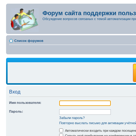
Форум сайта поддержки поль
Обсуждение вопросов связаных с темой автоматизации пр
Список форумов
Вход
Имя пользователя:
Пароль:
Забыли пароль?
Повторно выслать письмо для активации учётно
Автоматически входить при каждом посещен
Скрыть моё пребывание на конференции в эт