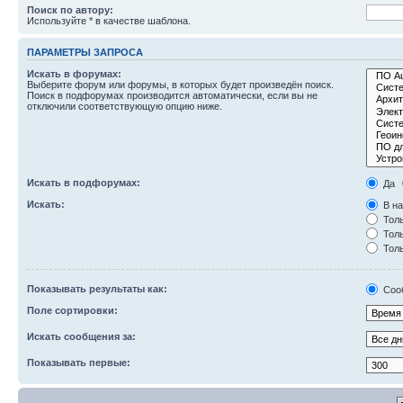
Поиск по автору:
Используйте * в качестве шаблона.
ПАРАМЕТРЫ ЗАПРОСА
Искать в форумах:
Выберите форум или форумы, в которых будет произведён поиск.
Поиск в подфорумах производится автоматически, если вы не
отключили соответствующую опцию ниже.
Искать в подфорумах:
Да
Искать:
В на
Толь
Толь
Толь
Показывать результаты как:
Соо
Поле сортировки:
Искать сообщения за:
Показывать первые: