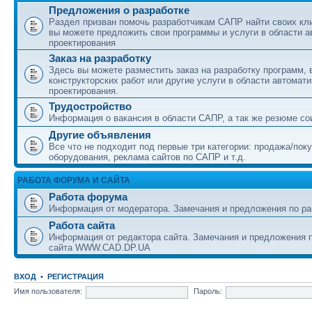
Предложения о разработке
Раздел призван помочь разработчикам САПР найти своих кл
вы можете предложить свои программы и услуги в области а
проектирования
Заказ на разработку
Здесь вы можете разместить заказ на разработку программ,
конструкторских работ или другие услуги в области автомат
проектирования.
Трудостройство
Информация о вакансия в области САПР, а так же резюме со
Другие объявления
Все что не подходит под первые три категории: продажа/пок
оборудования, реклама сайтов по САПР и т.д.
РАБОТА ФОРУМА И САЙТА
Работа форума
Информация от модератора. Замечания и предложения по ра
Работа сайта
Информация от редактора сайта. Замечания и предложения п
сайта WWW.CAD.DP.UA
ВХОД
•
РЕГИСТРАЦИЯ
Имя пользователя:
Пароль: