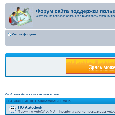
Форум сайта поддержки поль
Обсуждение вопросов связаных с темой автоматизации пр
Список форумов
Сообщения без ответов
•
Активные темы
ОБСУЖДЕНИЕ ПО CAD/CAM/CAE/PDM/GIS
ПО Autodesk
Форум по AutoCAD, MDT, Inventor и другим программам Auto