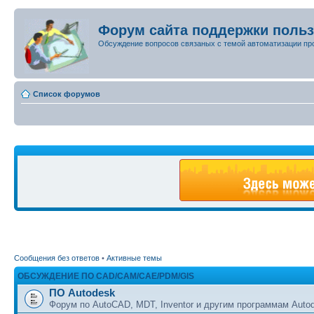
Форум сайта поддержки поль
Обсуждение вопросов связаных с темой автоматизации пр
Список форумов
Сообщения без ответов
•
Активные темы
ОБСУЖДЕНИЕ ПО CAD/CAM/CAE/PDM/GIS
ПО Autodesk
Форум по AutoCAD, MDT, Inventor и другим программам Auto