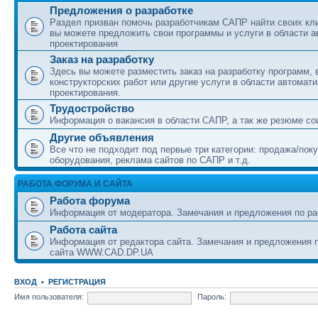
Предложения о разработке
Раздел призван помочь разработчикам САПР найти своих кл
вы можете предложить свои программы и услуги в области а
проектирования
Заказ на разработку
Здесь вы можете разместить заказ на разработку программ,
конструкторских работ или другие услуги в области автомат
проектирования.
Трудостройство
Информация о вакансия в области САПР, а так же резюме со
Другие объявления
Все что не подходит под первые три категории: продажа/пок
оборудования, реклама сайтов по САПР и т.д.
РАБОТА ФОРУМА И САЙТА
Работа форума
Информация от модератора. Замечания и предложения по ра
Работа сайта
Информация от редактора сайта. Замечания и предложения п
сайта WWW.CAD.DP.UA
ВХОД
•
РЕГИСТРАЦИЯ
Имя пользователя:
Пароль: