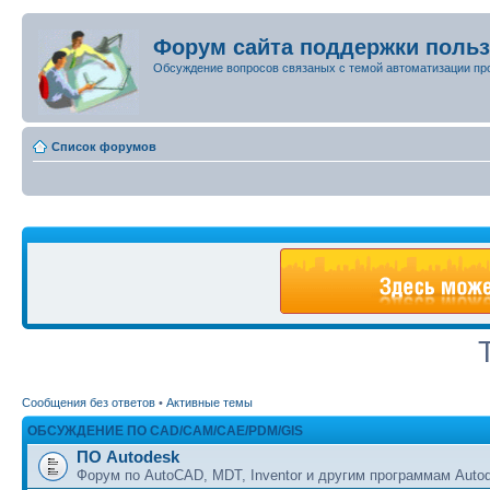
Форум сайта поддержки поль
Обсуждение вопросов связаных с темой автоматизации пр
Список форумов
Сообщения без ответов
•
Активные темы
ОБСУЖДЕНИЕ ПО CAD/CAM/CAE/PDM/GIS
ПО Autodesk
Форум по AutoCAD, MDT, Inventor и другим программам Auto