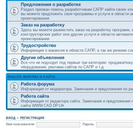
Предложения о разработке
Раздел призван помочь разработчикам САПР найти своих кл
вы можете предложить свои программы и услуги в области а
проектирования
Заказ на разработку
Здесь вы можете разместить заказ на разработку программ,
конструкторских работ или другие услуги в области автомат
проектирования.
Трудостройство
Информация о вакансия в области САПР, а так же резюме со
Другие объявления
Все что не подходит под первые три категории: продажа/пок
оборудования, реклама сайтов по САПР и т.д.
РАБОТА ФОРУМА И САЙТА
Работа форума
Информация от модератора. Замечания и предложения по ра
Работа сайта
Информация от редактора сайта. Замечания и предложения п
сайта WWW.CAD.DP.UA
ВХОД
•
РЕГИСТРАЦИЯ
Имя пользователя:
Пароль: