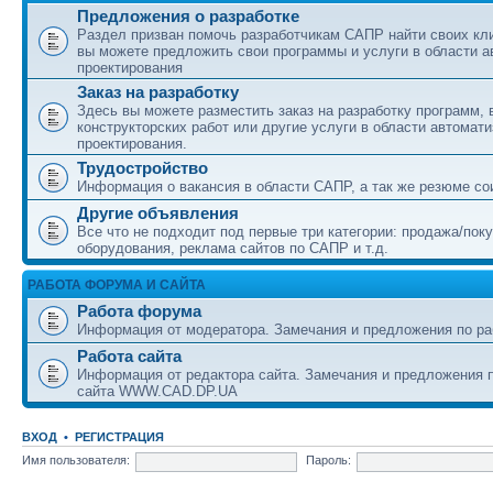
Предложения о разработке
Раздел призван помочь разработчикам САПР найти своих кл
вы можете предложить свои программы и услуги в области а
проектирования
Заказ на разработку
Здесь вы можете разместить заказ на разработку программ,
конструкторских работ или другие услуги в области автомат
проектирования.
Трудостройство
Информация о вакансия в области САПР, а так же резюме со
Другие объявления
Все что не подходит под первые три категории: продажа/пок
оборудования, реклама сайтов по САПР и т.д.
РАБОТА ФОРУМА И САЙТА
Работа форума
Информация от модератора. Замечания и предложения по ра
Работа сайта
Информация от редактора сайта. Замечания и предложения п
сайта WWW.CAD.DP.UA
ВХОД
•
РЕГИСТРАЦИЯ
Имя пользователя:
Пароль: