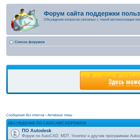
Форум сайта поддержки поль
Обсуждение вопросов связаных с темой автоматизации пр
Список форумов
Сообщения без ответов
•
Активные темы
ОБСУЖДЕНИЕ ПО CAD/CAM/CAE/PDM/GIS
ПО Autodesk
Форум по AutoCAD, MDT, Inventor и другим программам Auto