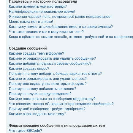
Параметры и настройки пользователя
Как мне изменить мои настройки?
На конференции неправильное время!
Я изменил часовой пояс, но время всё равно неправильное!
Моего языка нет в списке!
Как я могу поместить изображение вместе со своим именем?
Что такое звание и как я могу изменить его?
Когда я щёлкаю по ссылке «email», от меня требуют войти на конферен
Создание сообщений
Как мне создать тему в форуме?
Как мне отредактировать или удалить сообщение?
Как мне добавить подпись к своему сообщению?
Как мне создать опрос?
Почему я не могу добавить больше вариантов ответа?
Как мне отредактировать или удалить опрос?
Почему мне недоступны некоторые форумы?
Почему я не могу добавлять вложения?
Почему я получил предупреждение?
Как мне пожаловаться на сообщения модератору?
Что означает кнопка «Сохранить» при создании сообщения?
Почему моё сообщение требует одобрения?
Как мне вновь поднять мою тему?
Форматирование сообщений и типы создаваемых тем
Что такое BBCode?