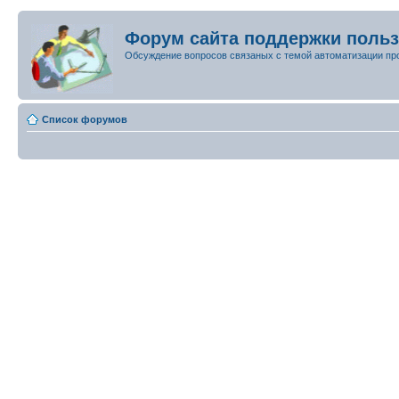
Форум сайта поддержки поль
Обсуждение вопросов связаных с темой автоматизации пр
Список форумов