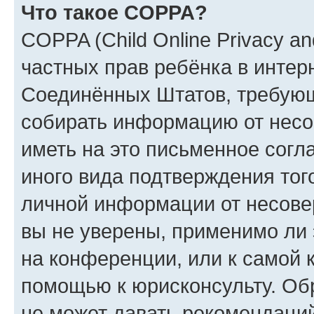
Что такое COPPA?
COPPA (Child Online Privacy and
частных прав ребёнка в интерн
Соединённых Штатов, требующи
собирать информацию от несо
иметь на это письменное согл
иного вида подтверждения тог
личной информации от несове
вы не уверены, применимо ли 
на конференции, или к самой 
помощью к юрисконсульту. Об
не может давать рекомендаци