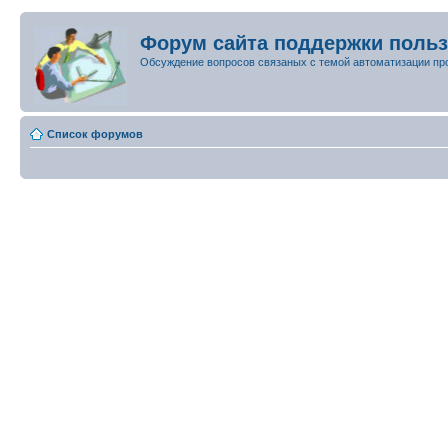
Форум сайта поддержки поль
Обсуждение вопросов связаных с темой автоматизации пр
Список форумов