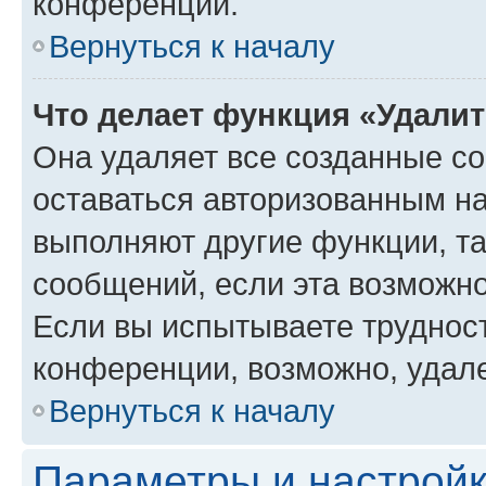
конференции.
Вернуться к началу
Что делает функция «Удали
Она удаляет все созданные co
оставаться авторизованным на
выполняют другие функции, т
сообщений, если эта возможн
Если вы испытываете трудност
конференции, возможно, удале
Вернуться к началу
Параметры и настройк