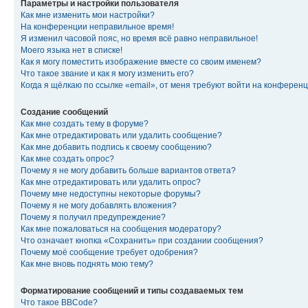
Параметры и настройки пользователя
Как мне изменить мои настройки?
На конференции неправильное время!
Я изменил часовой пояс, но время всё равно неправильное!
Моего языка нет в списке!
Как я могу поместить изображение вместе со своим именем?
Что такое звание и как я могу изменить его?
Когда я щёлкаю по ссылке «email», от меня требуют войти на конферен
Создание сообщений
Как мне создать тему в форуме?
Как мне отредактировать или удалить сообщение?
Как мне добавить подпись к своему сообщению?
Как мне создать опрос?
Почему я не могу добавить больше вариантов ответа?
Как мне отредактировать или удалить опрос?
Почему мне недоступны некоторые форумы?
Почему я не могу добавлять вложения?
Почему я получил предупреждение?
Как мне пожаловаться на сообщения модератору?
Что означает кнопка «Сохранить» при создании сообщения?
Почему моё сообщение требует одобрения?
Как мне вновь поднять мою тему?
Форматирование сообщений и типы создаваемых тем
Что такое BBCode?