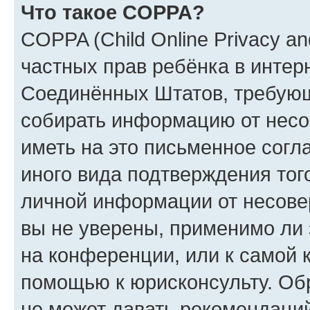
Что такое COPPA?
COPPA (Child Online Privacy and
частных прав ребёнка в интерн
Соединённых Штатов, требующи
собирать информацию от несо
иметь на это письменное согл
иного вида подтверждения тог
личной информации от несове
вы не уверены, применимо ли 
на конференции, или к самой 
помощью к юрисконсульту. Об
не может давать рекомендаци